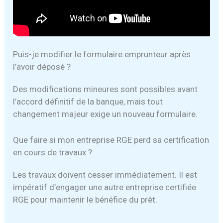
Puis-je modifier le formulaire emprunteur après
l’avoir déposé ?
Des modifications mineures sont possibles avant
l’accord définitif de la banque, mais tout
changement majeur exige un nouveau formulaire.
Que faire si mon entreprise RGE perd sa certification
en cours de travaux ?
Les travaux doivent cesser immédiatement. Il est
impératif d’engager une autre entreprise certifiée
RGE pour maintenir le bénéfice du prêt.