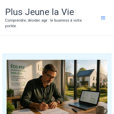
Aller
au
Plus Jeune la Vie
contenu
Comprendre, décider, agir : le business à votre
MAI
portée.
ME