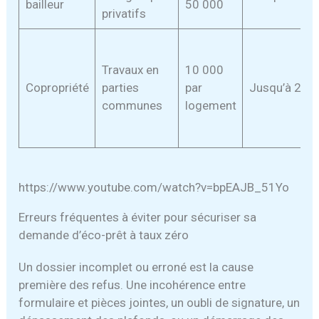
bailleur
50 000
privatifs
Travaux en
10 000
Copropriété
parties
par
Jusqu’à 20 a
communes
logement
https://www.youtube.com/watch?v=bpEAJB_51Yo
Erreurs fréquentes à éviter pour sécuriser sa
demande d’éco-prêt à taux zéro
Un dossier incomplet ou erroné est la cause
première des refus. Une incohérence entre
formulaire et pièces jointes, un oubli de signature, un