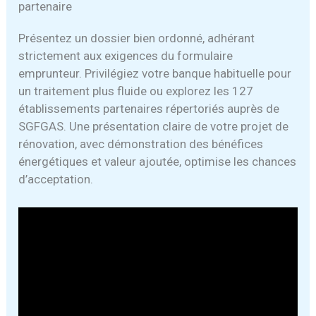
partenaire
Présentez un dossier bien ordonné, adhérant
strictement aux exigences du formulaire
emprunteur. Privilégiez votre banque habituelle pour
un traitement plus fluide ou explorez les 127
établissements partenaires répertoriés auprès de
SGFGAS. Une présentation claire de votre projet de
rénovation, avec démonstration des bénéfices
énergétiques et valeur ajoutée, optimise les chances
d’acceptation.